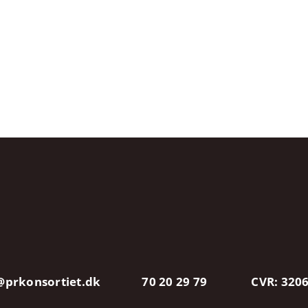
@prkonsortiet.dk
70 20 29 79
CVR: 320