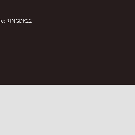
ode: RINGDK22