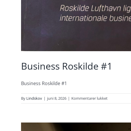
Business Roskilde #1
Business Roskilde #1
til
By
Lindskov
|
juni 8, 2026
|
Kommentarer lukket
Business
Roskilde
#1